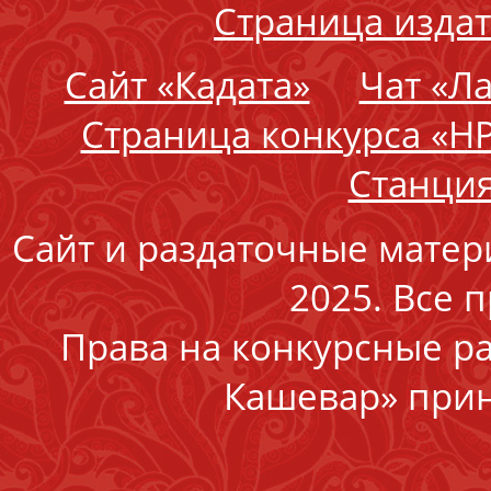
Страница издат
Сайт «Кадата»
Чат «Л
Страница конкурса «Н
Станция
Сайт и раздаточные матер
2025. Все 
Права на конкурсные р
Кашевар» прин